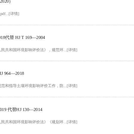
020）
...[详情]
替 HJ T 169—2004
共和国环境影响评价法》，规范环...[详情]
64—2018
和指导土壤环境影响评价工作，防...[详情]
 代替HJ 130—2014
共和国环境影响评价法》《规划环...[详情]