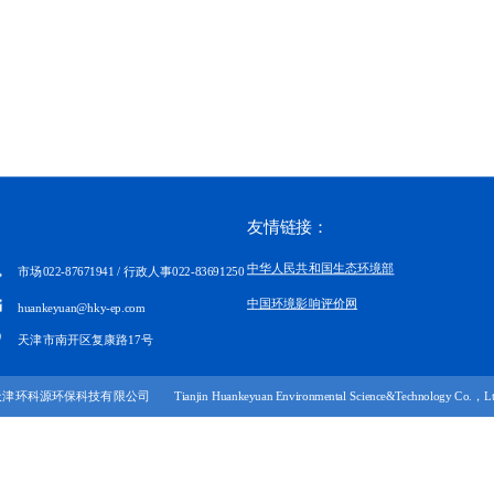
友情链接：
中华人民共和国生态环境部
市场022-87671941 / 行政人事022-83691250
中国环境影响评价网
huankeyuan@hky-ep.com
天津市南开区复康路17号
津环科源环保科技有限公司 Tianjin Huankeyuan Environmental Science&Technology Co.，Lt