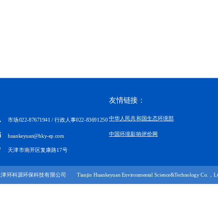
友情链接：
中华人民共和国生态环境部
市场022-87671941 / 行政人事022-83691250
中国环境影响评价网
huankeyuan@hky-ep.com
天津市南开区复康路17号
津环科源环保科技有限公司 Tianjin Huankeyuan Environmental Science&Technology Co.，Lt