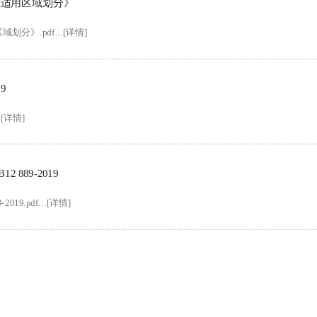
准适用区域划分》
》.pdf...[详情]
9
.[详情]
889-2019
.pdf...[详情]