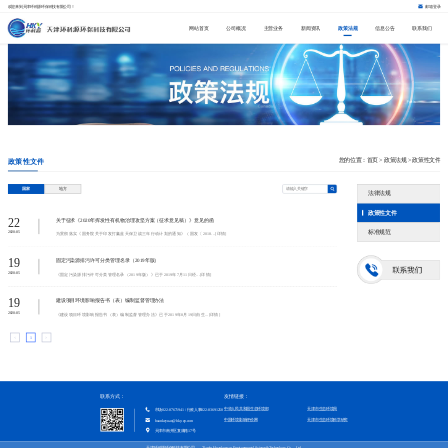
欢迎来到天津环科源环保科技有限公司！
邮箱登录
网站首页
公司概况
主营业务
新闻资讯
政策法规
信息公告
联系我们
您的位置：
首页
>
政策法规
>
政策性文件
政策性文件
国家
地方
法律法规
政策性文件
22
关于征求《2020年挥发性有机物治理攻坚方案（征求意见稿）》意见的函
标准规范
2020-05
为贯彻落实《国务院关于印发打赢蓝天保卫战三年行动计划的通知》（国发〔2018...[详情]
19
固定污染源排污许可分类管理名录（2019年版）
2020-05
《固定污染源排污许可分类管理名录（2019年版）》已于2019年7月11日经...[详情]
19
建设项目环境影响报告书（表）编制监督管理办法
2020-05
《建设项目环境影响报告书（表）编制监督管理办法》已于2019年8月19日由生...[详情]
<
1
>
联系方式：
友情链接：
中华人民共和国生态环境部
天津市生态环境局
市场022-87671941 / 行政人事022-83691250
中国环境影响评价网
天津市生态环境科学研究院
huankeyuan@hky-ep.com
天津市南开区复康路17号
天津环科源环保科技有限公司 Tianjin Huankeyuan Environmental Science&Technology Co.，Ltd.